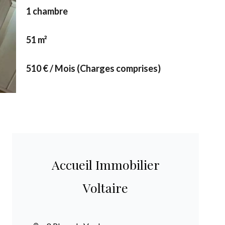
1 chambre
51 m²
510 € / Mois (Charges comprises)
Accueil Immobilier
Voltaire