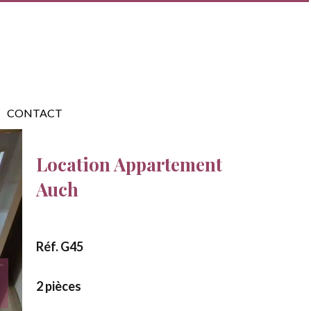
CONTACT
Location Appartement
Auch
Réf. G45
2 pièces