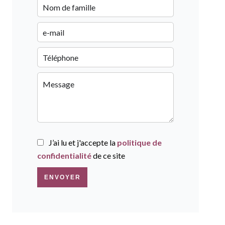
J’ai lu et j'accepte la
politique de
confidentialité
de ce site
ENVOYER