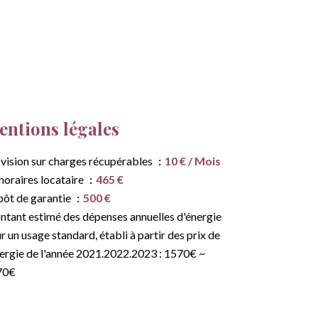
ntions légales
vision sur charges récupérables
10 € / Mois
oraires locataire
465 €
ôt de garantie
500 €
tant estimé des dépenses annuelles d'énergie
r un usage standard, établi à partir des prix de
nergie de l'année 2021.2022.2023 : 1570€ ~
70€