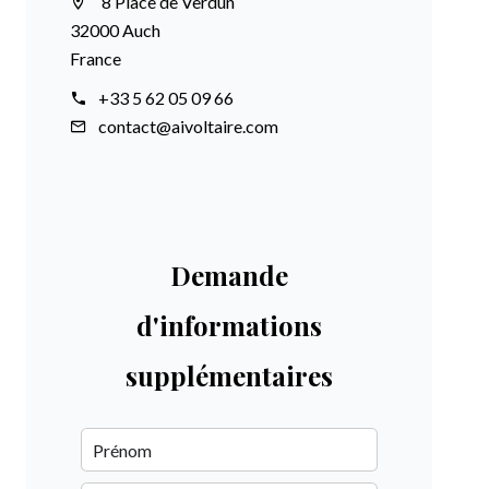
8 Place de Verdun
32000 Auch
France
+33 5 62 05 09 66
contact@aivoltaire.com
Demande
d'informations
supplémentaires