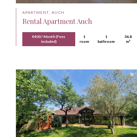
APARTMENT, AUCH
Rental Apartment Auch
€400 / Month (Fees
1
1
36.8
included)
room
bathroom
m²