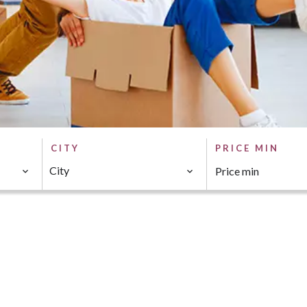
CITY
PRICE MIN
City