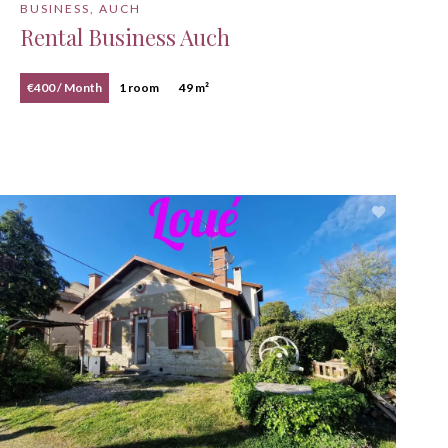
BUSINESS, AUCH
Rental Business Auch
€400 / Month
1 room
49 m²