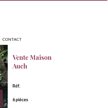
CONTACT
Vente Maison
Auch
Réf.
6 pièces