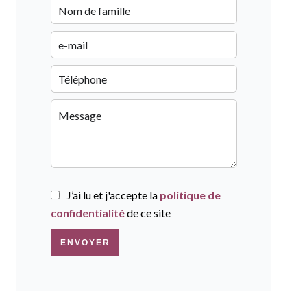
J’ai lu et j'accepte la
politique de
confidentialité
de ce site
ENVOYER