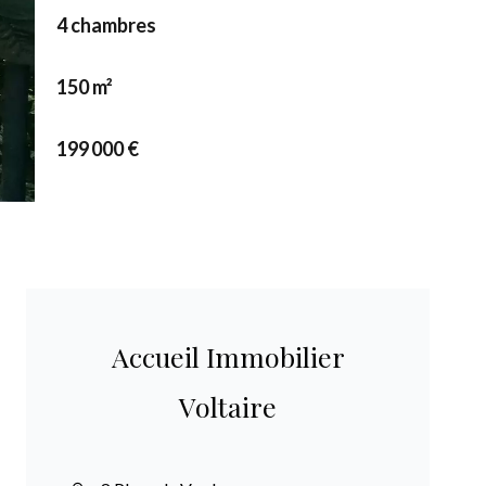
4 chambres
150 m²
199 000 €
Accueil Immobilier
Voltaire