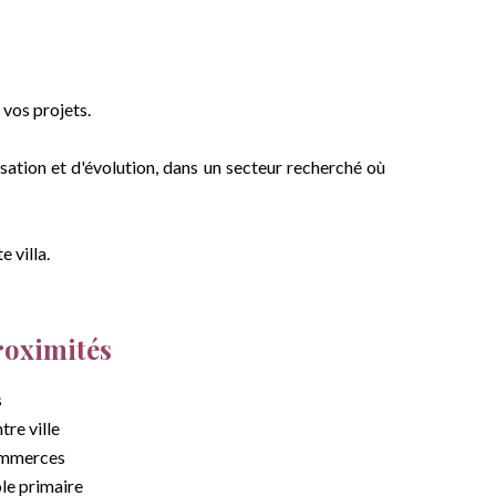
 vos projets.
sation et d'évolution, dans un secteur recherché où
 villa.
roximités
s
tre ville
mmerces
le primaire