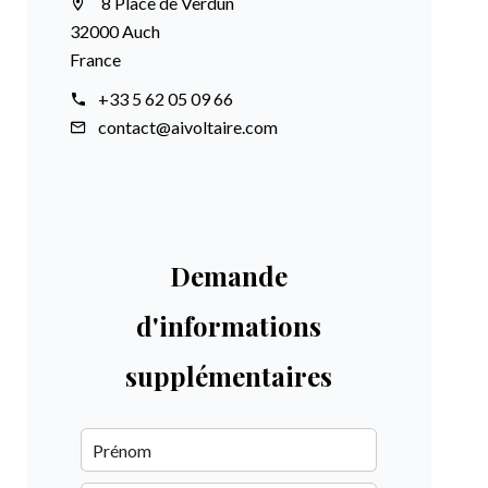
8 Place de Verdun
32000 Auch
France
+33 5 62 05 09 66
contact@aivoltaire.com
Demande
d'informations
supplémentaires