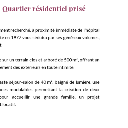
 Quartier résidentiel prisé
ement recherché, à proximité immédiate de l'hôpital
uite en 1977 vous séduira par ses généreux volumes,
t.
sur un terrain clos et arboré de 500 m², offrant un
nement des extérieurs en toute intimité.
vaste séjour-salon de 40 m², baigné de lumière, une
paces modulables permettant la création de deux
our accueillir une grande famille, un projet
 locatif.