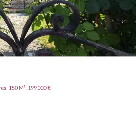
es, 150 M², 199 000 €