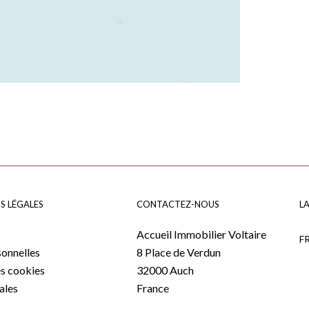
S LÉGALES
CONTACTEZ-NOUS
L
Accueil Immobilier Voltaire
F
onnelles
8 Place de Verdun
es cookies
32000
Auch
ales
France