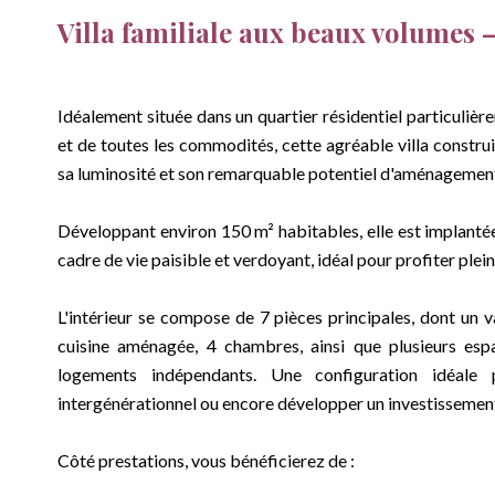
Villa familiale aux beaux volumes –
Idéalement située dans un quartier résidentiel particulièr
et de toutes les commodités, cette agréable villa constr
sa luminosité et son remarquable potentiel d'aménagemen
Développant environ 150 m² habitables, elle est implantée 
cadre de vie paisible et verdoyant, idéal pour profiter plei
L'intérieur se compose de 7 pièces principales, dont un 
cuisine aménagée, 4 chambres, ainsi que plusieurs es
logements indépendants. Une configuration idéale p
intergénérationnel ou encore développer un investissement
Côté prestations, vous bénéficierez de :