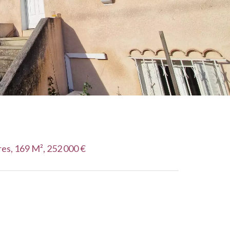
es, 169 M², 252 000 €