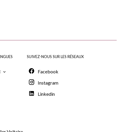
ANGUES
SUIVEZ-NOUS SUR LES RÉSEAUX
Facebook
R
Instagram
Linkedin
er Voltaire