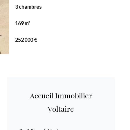
3 chambres
169 m²
252 000 €
Accueil Immobilier
Voltaire