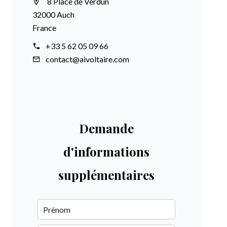
8 Place de Verdun
32000 Auch
France
+33 5 62 05 09 66
contact@aivoltaire.com
Demande
d'informations
supplémentaires