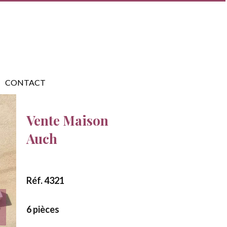
CONTACT
Vente Maison
Auch
Réf. 4321
6 pièces