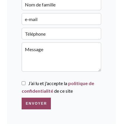
J’ai lu et j'accepte la
politique de
confidentialité
de ce site
ENVOYER