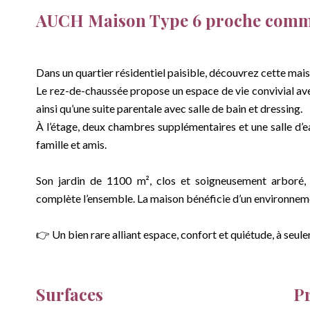
AUCH Maison Type 6 proche comm
Dans un quartier résidentiel paisible, découvrez cette mai
Le rez-de-chaussée propose un espace de vie convivial avec
ainsi qu’une suite parentale avec salle de bain et dressing.
À l’étage, deux chambres supplémentaires et une salle d’e
famille et amis.
Son jardin de 1100 m², clos et soigneusement arboré, 
complète l’ensemble. La maison bénéficie d’un environnemen
👉 Un bien rare alliant espace, confort et quiétude, à seu
Surfaces
P