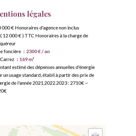
ntions légales
 000 € Honoraires d'agence non inclus
( 12 000 € ) TTC Honoraires à la charge de
cquéreur
e foncière
2300 € / an
 Carrez
169 m²
tant estimé des dépenses annuelles d'énergie
r un usage standard, établi à partir des prix de
nergie de l'année 2021.2022.2023 : 2710€ ~
20€