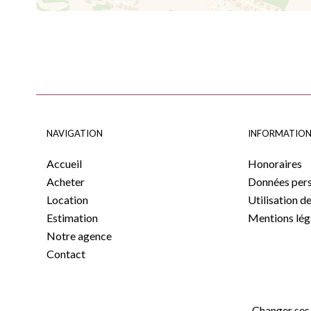
NAVIGATION
INFORMATION
Accueil
Honoraires
Acheter
Données pers
Location
Utilisation d
Estimation
Mentions lég
Notre agence
Contact
Changer ses