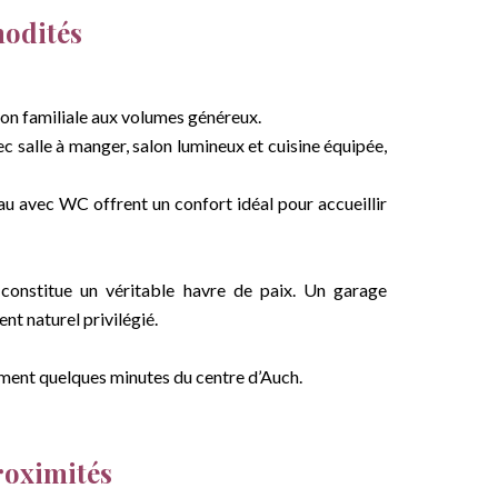
odités
son familiale aux volumes généreux.
 salle à manger, salon lumineux et cuisine équipée,
au avec WC offrent un confort idéal pour accueillir
constitue un véritable havre de paix. Un garage
t naturel privilégié.
lement quelques minutes du centre d’Auch.
roximités