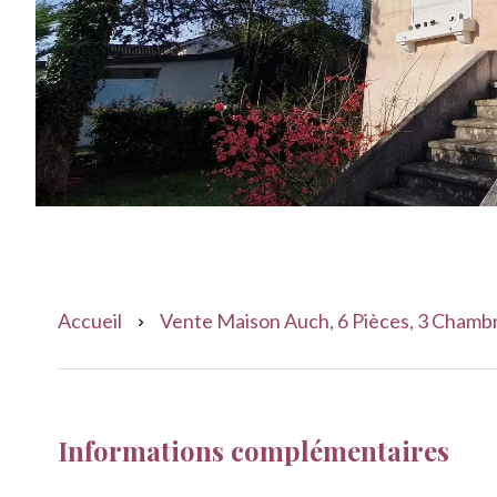
Accueil
Vente Maison Auch, 6 Pièces, 3 Chambr
Informations complémentaires