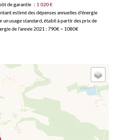
ôt de garantie
1 020 €
tant estimé des dépenses annuelles d'énergie
r un usage standard, établi à partir des prix de
nergie de l'année 2021 : 790€ ~ 1080€