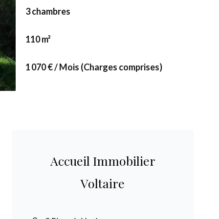
3 chambres
110 m²
1 070 € / Mois (Charges comprises)
Accueil Immobilier
Voltaire