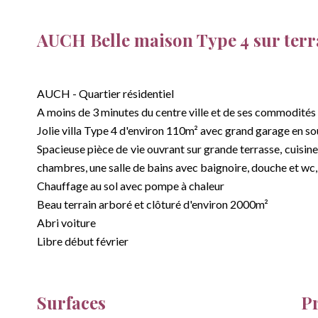
AUCH Belle maison Type 4 sur terr
AUCH - Quartier résidentiel
A moins de 3 minutes du centre ville et de ses commodités
Jolie villa Type 4 d'environ 110m² avec grand garage en so
Spacieuse pièce de vie ouvrant sur grande terrasse, cuisin
chambres, une salle de bains avec baignoire, douche et wc
Chauffage au sol avec pompe à chaleur
Beau terrain arboré et clôturé d'environ 2000m²
Abri voiture
Libre début février
Surfaces
P