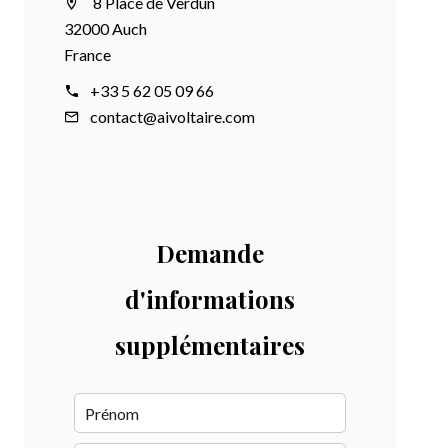
8 Place de Verdun
32000 Auch
France
+33 5 62 05 09 66
contact@aivoltaire.com
Demande
d'informations
supplémentaires