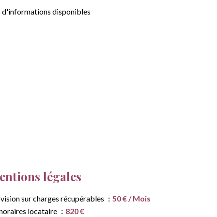
 d'informations disponibles
ntions légales
vision sur charges récupérables
50 € / Mois
oraires locataire
820 €