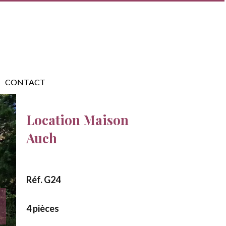
CONTACT
Location Maison
Auch
Réf. G24
4 pièces