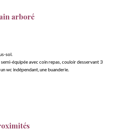
ain arboré
us-sol.
e semi-équipée avec coin repas, couloir desservant 3
, un wc indépendant, une buanderie.
roximités