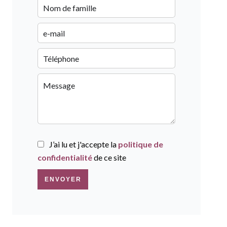
J’ai lu et j'accepte la
politique de
confidentialité
de ce site
ENVOYER