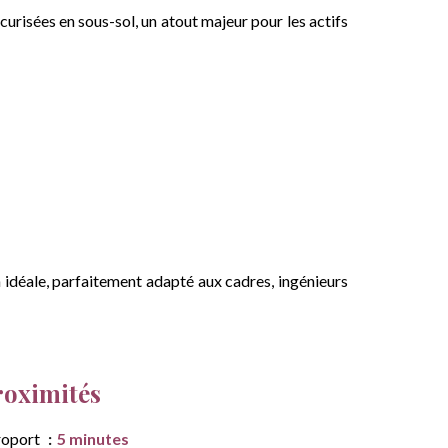
risées en sous-sol, un atout majeur pour les actifs
on idéale, parfaitement adapté aux cadres, ingénieurs
roximités
roport
5 minutes