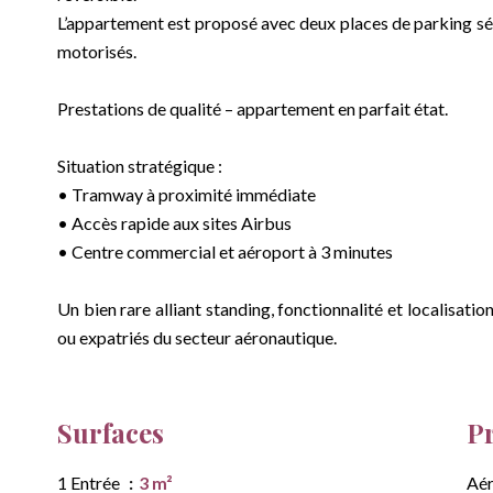
L’appartement est proposé avec deux places de parking sécu
motorisés.
Prestations de qualité – appartement en parfait état.
Situation stratégique :
• Tramway à proximité immédiate
• Accès rapide aux sites Airbus
• Centre commercial et aéroport à 3 minutes
Un bien rare alliant standing, fonctionnalité et localisati
ou expatriés du secteur aéronautique.
Surfaces
P
1 Entrée
3 m²
Aé