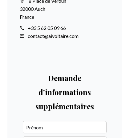
8 Place de Verdun
32000 Auch
France
+33 5 62 05 09 66
contact@aivoltaire.com
Demande
d'informations
supplémentaires