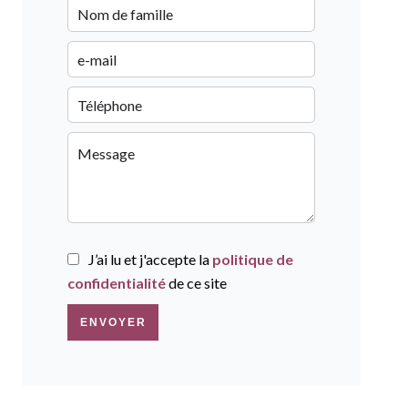
J’ai lu et j'accepte la
politique de
confidentialité
de ce site
ENVOYER