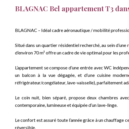
BLAGNAC Bel appartement T3 dans
BLAGNAC – Idéal cadre aéronautique / mobilité professio
Situé dans un quartier résidentiel recherché, au sein d’une
d’environ 70 m² offre un cadre de vie optimal pour les pro
L’appartement se compose d’une entrée avec WC indépenda
un balcon à la vue dégagée, et d’une cuisine moderne
réfrigérateur/congélateur, lave-vaisselle), parfaitement a
Le coin nuit, bien séparé, propose deux chambres avec 
contemporaine, lumineuse et équipée d’un lave-linge.
Le confort est assuré toute l’année grâce à un chauffage ce
réversible.