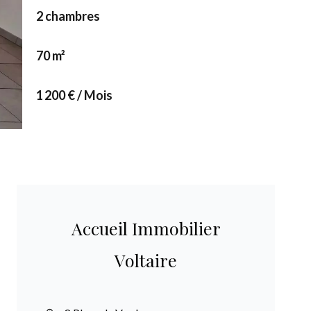
2 chambres
70 m²
1 200 € / Mois
Accueil Immobilier
Voltaire