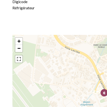
Digicode
Réfrigérateur
+
−