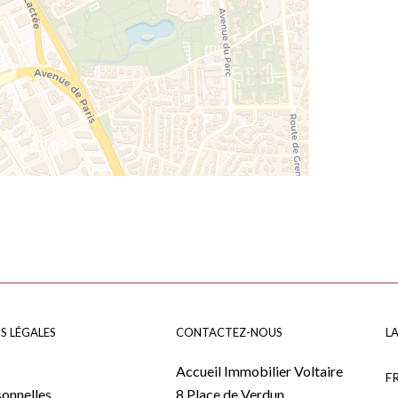
S LÉGALES
CONTACTEZ-NOUS
L
Accueil Immobilier Voltaire
F
onnelles
8 Place de Verdun