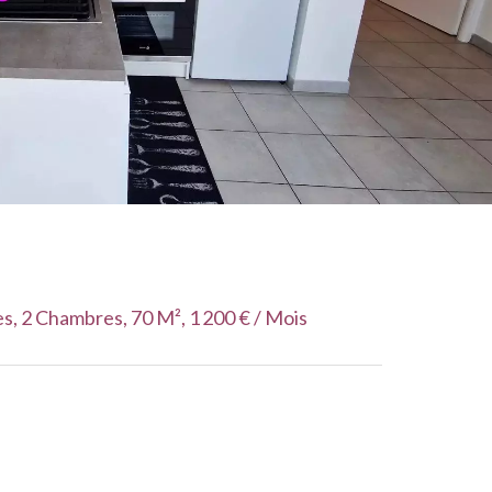
, 2 Chambres, 70 M², 1 200 € / Mois