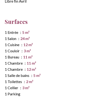
Libre fin Avril
Surfaces
1 Entrée
5 m²
1 Salon
24 m²
1 Cuisine
12 m²
1 Couloir
3 m²
1 Bureau
11 m²
1 Chambre
11 m²
1 Chambre
12 m²
1 Salle de bains
5 m²
1 Toilettes
2 m²
1 Cellier
3 m²
1 Parking