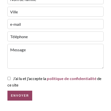
J’ai lu et j'accepte la
politique de confidentialité
de
ce site
ENVOYER